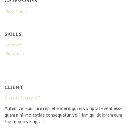
CATEGORIES
Photography
SKILLS
Lightroom
Photoshop
CLIENT
Sarah Gray
Autem vel eum iure reprehenderit qui in voluptate velit esse
quam nihil molestiae consequatur, vel illum qui dolorem eum
fugiat quo voluptas.