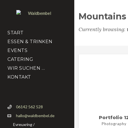
Mountains
Currently browsing:
START
ESSEN & TRINKEN
EVENTS
CATERING
WIR SUCHEN …
KONTAKT
06142 562 528
hallo@waldbembel.de
Portfolio 1
Photography
Evreuxring /