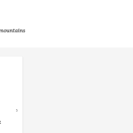
mountains
5
2