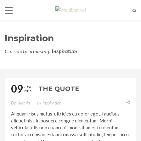
Inspiration
Currently browsing:
Inspiration
09
JUNI
THE QUOTE
2015
By
Admin
In
Inspiration
Aliquam risus metus, ultricies eu dolor eget, faucibus
aliquet nisi. In posuere congue elementum. Morbi
vehicula felis non quam euismod, sit amet fermentum
tortor accumsan. Etiam in massa sollicitudin, tempus arcu