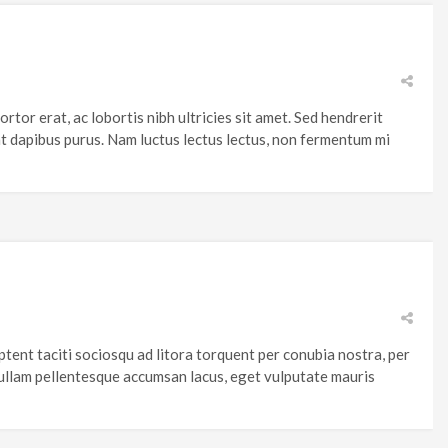
tor erat, ac lobortis nibh ultricies sit amet. Sed hendrerit
rat dapibus purus. Nam luctus lectus lectus, non fermentum mi
aptent taciti sociosqu ad litora torquent per conubia nostra, per
Nullam pellentesque accumsan lacus, eget vulputate mauris