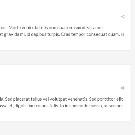
ntum. Morbi vehicula felis non quam euismod, sit amet
et gravida mi, id dapibus turpis. Cras tempor consequat quam, in
la. Sed placerat tellus vel volutpat venenatis. Sed porttitor elit
assa et, dignissim tempus felis. In in commodo massa, at semper