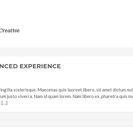
Creative
NCED EXPERIENCE
ringilla scelerisque. Maecenas quis laoreet libero, sit amet dictum nul
ulum justo viverra. Nam id quam lorem. Nam libero ex, pharetra quis m
 […]