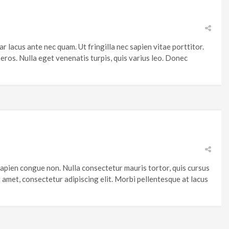
ar lacus ante nec quam. Ut fringilla nec sapien vitae porttitor.
eros. Nulla eget venenatis turpis, quis varius leo. Donec
sapien congue non. Nulla consectetur mauris tortor, quis cursus
 amet, consectetur adipiscing elit. Morbi pellentesque at lacus