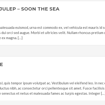
JULEP – SOON THE SEA
malesuada euismod, urna est commodo ex, vel vehicula est mauris id 
les dui orci sed augue. Morbi et ultricies velit. Nullam rhoncus pretiu
ae ex magna. […]
E
isl, quis tempor ipsum volutpat ac. Vestibulum vel eleifend leo. In nec
luctus nibh, ac consectetur orci pellentesque sit amet. Fusce facili
e senectus et netus et malesuada fames ac turpis egestas. Integer […