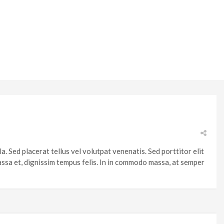
la. Sed placerat tellus vel volutpat venenatis. Sed porttitor elit
assa et, dignissim tempus felis. In in commodo massa, at semper