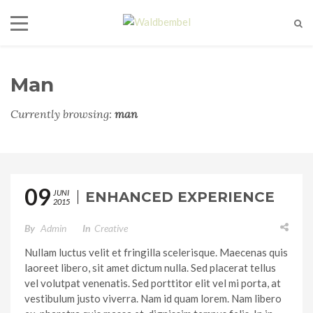
Man
Currently browsing:
man
09
JUNI
ENHANCED EXPERIENCE
2015
By
Admin
In
Creative
Nullam luctus velit et fringilla scelerisque. Maecenas quis
laoreet libero, sit amet dictum nulla. Sed placerat tellus
vel volutpat venenatis. Sed porttitor elit vel mi porta, at
vestibulum justo viverra. Nam id quam lorem. Nam libero