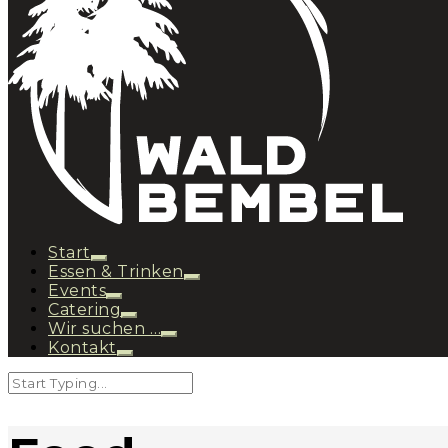
Start
Essen & Trinken
Events
Catering
Wir suchen …
Kontakt