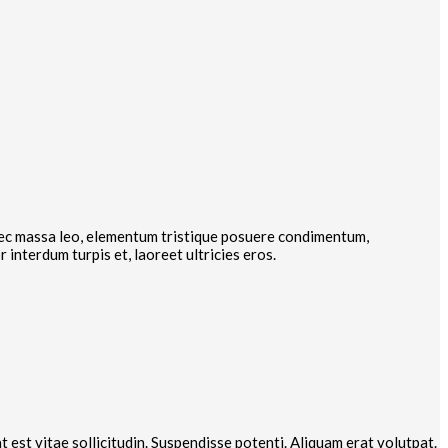
nec massa leo, elementum tristique posuere condimentum,
interdum turpis et, laoreet ultricies eros.
t est vitae sollicitudin. Suspendisse potenti. Aliquam erat volutpat.