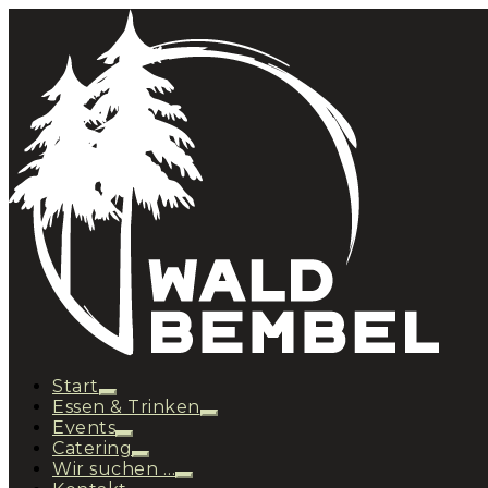
Start
Essen & Trinken
Events
Catering
Wir suchen …